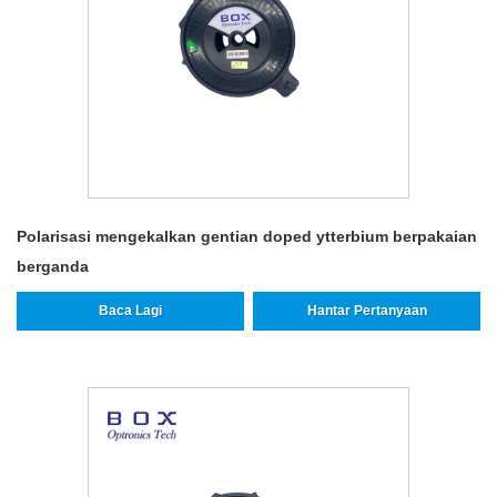
Polarisasi mengekalkan gentian doped ytterbium berpakaian
berganda
Baca Lagi
Hantar Pertanyaan