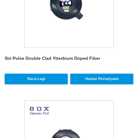
Siri Pulse Double Clad Ytterbium Doped Fiber
Baca Lagi
Hantar Pertanyaan