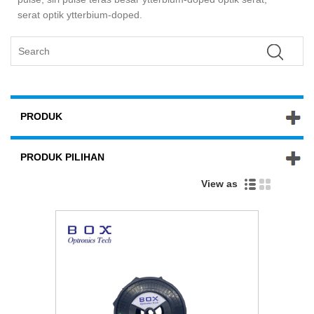
serat optik ytterbium-doped.
PRODUK
PRODUK PILIHAN
View as