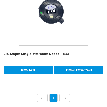
6.5/125μm Single Ytterbium Doped Fiber
Baca Lagi
Hantar Pertanyaan
1